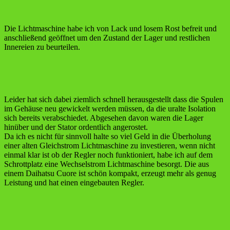
Die Lichtmaschine habe ich von Lack und losem Rost befreit und
anschließend geöffnet um den Zustand der Lager und restlichen
Innereien zu beurteilen.
Leider hat sich dabei ziemlich schnell herausgestellt dass die Spulen
im Gehäuse neu gewickelt werden müssen, da die uralte Isolation
sich bereits verabschiedet. Abgesehen davon waren die Lager
hinüber und der Stator ordentlich angerostet.
Da ich es nicht für sinnvoll halte so viel Geld in die Überholung
einer alten Gleichstrom Lichtmaschine zu investieren, wenn nicht
einmal klar ist ob der Regler noch funktioniert, habe ich auf dem
Schrottplatz eine Wechselstrom Lichtmaschine besorgt. Die aus
einem Daihatsu Cuore ist schön kompakt, erzeugt mehr als genug
Leistung und hat einen eingebauten Regler.