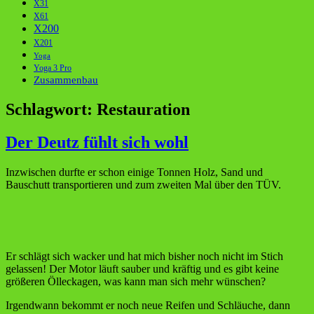
X31
X61
X200
X201
Yoga
Yoga 3 Pro
Zusammenbau
Schlagwort:
Restauration
Der Deutz fühlt sich wohl
Inzwischen durfte er schon einige Tonnen Holz, Sand und
Bauschutt transportieren und zum zweiten Mal über den TÜV.
Er schlägt sich wacker und hat mich bisher noch nicht im Stich
gelassen! Der Motor läuft sauber und kräftig und es gibt keine
größeren Ölleckagen, was kann man sich mehr wünschen?
Irgendwann bekommt er noch neue Reifen und Schläuche, dann