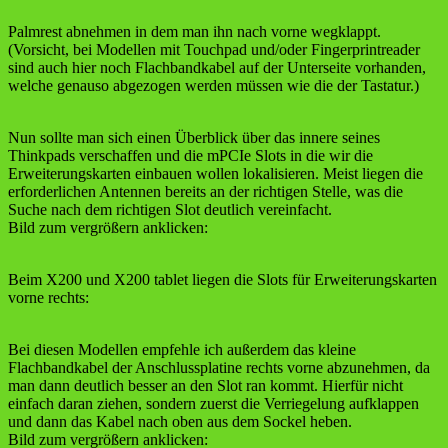
Palmrest abnehmen in dem man ihn nach vorne wegklappt.
(Vorsicht, bei Modellen mit Touchpad und/oder Fingerprintreader
sind auch hier noch Flachbandkabel auf der Unterseite vorhanden,
welche genauso abgezogen werden müssen wie die der Tastatur.)
Nun sollte man sich einen Überblick über das innere seines
Thinkpads verschaffen und die mPCIe Slots in die wir die
Erweiterungskarten einbauen wollen lokalisieren. Meist liegen die
erforderlichen Antennen bereits an der richtigen Stelle, was die
Suche nach dem richtigen Slot deutlich vereinfacht.
Bild zum vergrößern anklicken:
Beim X200 und X200 tablet liegen die Slots für Erweiterungskarten
vorne rechts:
Bei diesen Modellen empfehle ich außerdem das kleine
Flachbandkabel der Anschlussplatine rechts vorne abzunehmen, da
man dann deutlich besser an den Slot ran kommt. Hierfür nicht
einfach daran ziehen, sondern zuerst die Verriegelung aufklappen
und dann das Kabel nach oben aus dem Sockel heben.
Bild zum vergrößern anklicken: