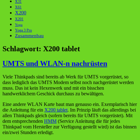
X31
X61
X200
X201
Yoga
Yoga 3 Pro
Zusammenbau
Schlagwort:
X200 tablet
UMTS und WLAN-n nachrüsten
Viele Thinkpads sind bereits ab Werk für UMTS vorgerüstet, so
dass lediglich das UMTS Modem selbst noch nachgerüstet werden
muss. Das ist kein Hexenwerk und mit ein bisschen
handwerklichem Geschick durchaus zu bewältigen.
Eine andere WLAN Karte baut man genauso ein. Exemplarisch hier
die Anleitung für ein
X200 tablet
. Im Prinzip läuft das allerdings bei
allen Thinkpads gleich (sofern bereits für UMTS vorgerüstet). Mit
dem entsprechenden
HMM
(Service Anleitung die für jedes
Thinkpad vom Hersteller zur Verfügung gestellt wird) ist das binnen
ein/zwei Stunden erledigt.