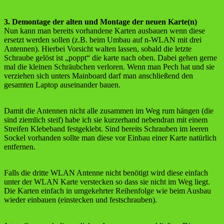
3. Demontage der alten und Montage der neuen Karte(n)
Nun kann man bereits vorhandene Karten ausbauen wenn diese
ersetzt werden sollen (z.B. beim Umbau auf n-WLAN mit drei
Antennen). Hierbei Vorsicht walten lassen, sobald die letzte
Schraube gelöst ist „poppt“ die karte nach oben. Dabei gehen gerne
mal die kleinen Schräubchen verloren. Wenn man Pech hat und sie
verziehen sich unters Mainboard darf man anschließend den
gesamten Laptop auseinander bauen.
Damit die Antennen nicht alle zusammen im Weg rum hängen (die
sind ziemlich steif) habe ich sie kurzerhand nebendran mit einem
Streifen Klebeband festgeklebt. Sind bereits Schrauben im leeren
Sockel vorhanden sollte man diese vor Einbau einer Karte natürlich
entfernen.
Falls die dritte WLAN Antenne nicht benötigt wird diese einfach
unter der WLAN Karte verstecken so dass sie nicht im Weg liegt.
Die Karten einfach in umgekehrter Reihenfolge wie beim Ausbau
wieder einbauen (einstecken und festschrauben).