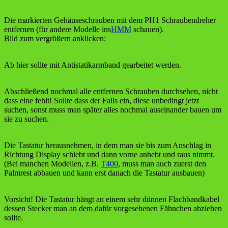
Die markierten Gehäuseschrauben mit dem PH1 Schraubendreher
entfernen (für andere Modelle ins
HMM
schauen).
Bild zum vergrößern anklicken:
Ab hier sollte mit Antistatikarmband gearbeitet werden.
Abschließend nochmal alle entfernen Schrauben durchsehen, nicht
dass eine fehlt! Sollte dass der Falls ein, diese unbedingt jetzt
suchen, sonst muss man später alles nochmal auseinander bauen um
sie zu suchen.
Die Tastatur herausnehmen, in dem man sie bis zum Anschlag in
Richtung Display schiebt und dann vorne anhebt und raus nimmt.
(Bei manchen Modellen, z.B.
T400
, muss man auch zuerst den
Palmrest abbauen und kann erst danach die Tastatur ausbauen)
Vorsicht! Die Tastatur hängt an einem sehr dünnen Flachbandkabel
dessen Stecker man an dem dafür vorgesehenen Fähnchen abziehen
sollte.