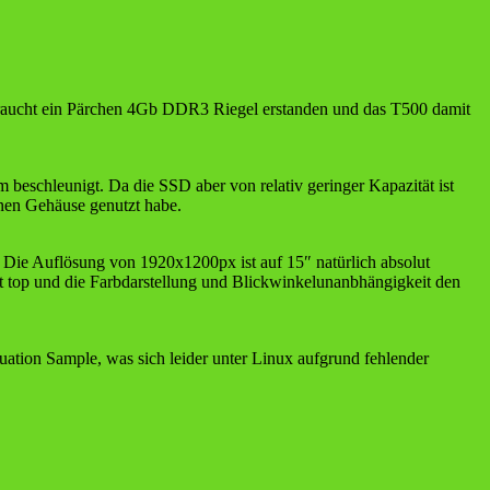
braucht ein Pärchen 4Gb DDR3 Riegel erstanden und das T500 damit
 beschleunigt. Da die SSD aber von relativ geringer Kapazität ist
nen Gehäuse genutzt habe.
ie Auflösung von 1920x1200px ist auf 15″ natürlich absolut
ut top und die Farbdarstellung und Blickwinkelunanbhängigkeit den
ation Sample, was sich leider unter Linux aufgrund fehlender