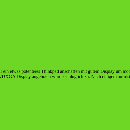
mir ein etwas potenteres Thinkpad anschaffen mit gutem Display um mo
UXGA Display angeboten wurde schlug ich zu. Nach einigem aufrüsten