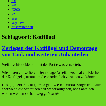
X31
X61
X200
X201
Yoga
Yoga 3 Pro
Zusammenbau
Schlagwort:
Kotflügel
Zerlegen der Kotflügel und Demontage
von Tank und weiteren Anbauteilen
Weiter gehts (leider kommt der Post etwas verspätet):
Wie haben vor weiteren Demontage Arbeiten erst mal die Bleche
der Kotflügel getrennt um diese ordentlich verstauen zu können.
Das ging leider nicht ganz so glatt wie ich mir das vorgestellt hatte,
aber wenn die Schrauben halt weder aufgehen, noch abreißen
wollen werden sie halt weg geflext 😀