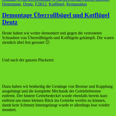
am
Demontage
,
Deutz
,
F2l612
,
Kotflügel
,
Restauration
Demontage Überrollbügel und Kotflügel
Deutz
Heute haben wir weiter demontiert und gegen die verrosteten
Schrauben von Überrollbügeln und Kotflügeln gekämpft. Die waren
ziemlich übel fest gerostet 🙁
Und nach der ganzen Plackerei:
Dazu haben wir beidseitig die Gestänge von Bremse und Kupplung
ausgehängt und die komplette Mechanik der Getriebebremse
entfernt. Der hintere Getriebedeckel wurde ebenfalls bereits kurz
entfernt um einen kleinen Blick ins Getriebe werfen zu können,
damit kein Schmutz hineingelangt wurde er allerdings lose wieder
montiert.