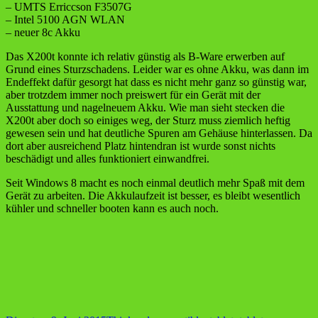
– UMTS Erriccson F3507G
– Intel 5100 AGN WLAN
– neuer 8c Akku
Das X200t konnte ich relativ günstig als B-Ware erwerben auf
Grund eines Sturzschadens. Leider war es ohne Akku, was dann im
Endeffekt dafür gesorgt hat dass es nicht mehr ganz so günstig war,
aber trotzdem immer noch preiswert für ein Gerät mit der
Ausstattung und nagelneuem Akku. Wie man sieht stecken die
X200t aber doch so einiges weg, der Sturz muss ziemlich heftig
gewesen sein und hat deutliche Spuren am Gehäuse hinterlassen. Da
dort aber ausreichend Platz hintendran ist wurde sonst nichts
beschädigt und alles funktioniert einwandfrei.
Seit Windows 8 macht es noch einmal deutlich mehr Spaß mit dem
Gerät zu arbeiten. Die Akkulaufzeit ist besser, es bleibt wesentlich
kühler und schneller booten kann es auch noch.