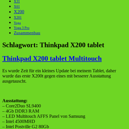
X31
X61
X200
X201
Yoga
Yoga 3 Pro
Zusammenbau
Schlagwort:
Thinkpad X200 tablet
Thinkpad X200 tablet Multitouch
Es wurde Zeit für ein kleines Update bei meinem Tablet, daher
wurde das erste X200t gegen eines mit besserer Ausstattung
ausgetauscht.
Ausstattung:
– Core2Duo SL9400
– 4Gb DDR3 RAM
– LED Multitouch AFFS Panel von Samsung
– Intel 4500MHD
– Intel Postville G2 80Gb