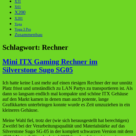
X31
X61
X200
X201
Yoga
Yoga 3 Pro
Zusammenbau
Schlagwort:
Rechner
Mini ITX Gaming Rechner im
Silverstone Sugo SG05
Ich hatte keine Lust mehr auf einen riesigen Rechner der nur unnütz
Platz frisst und umständlich zu LAN Partys zu transportieren ist. Als
dann so langsam endlich mal kompakte und schöne ITX Gehäuse
auf den Markt kamen in denen man auch potente, lange
Grafikkarten unterbringen konnte wurde es Zeit umzuziehen in ein
kleineres Gehäuse.
Meine Wahl fiel, trotz der (wie sich herausgestellt hat berechtigen)
Zweifel bei der Verarbeitungsqualität und Materialstärke auf das
Silverstone Sugo SG-05 in der komplett schwarzen Version mit dem