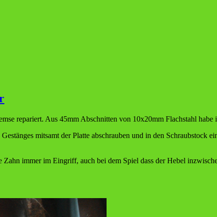
r
emse repariert. Aus 45mm Abschnitten von 10x20mm Flachstahl habe ic
Gestänges mitsamt der Platte abschrauben und in den Schraubstock e
te Zahn immer im Eingriff, auch bei dem Spiel dass der Hebel inzwisch