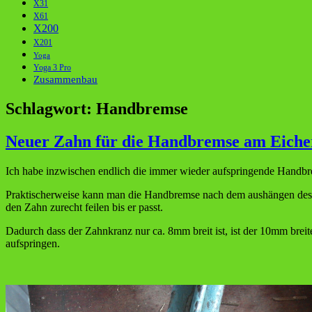
X31
X61
X200
X201
Yoga
Yoga 3 Pro
Zusammenbau
Schlagwort:
Handbremse
Neuer Zahn für die Handbremse am Eiche
Ich habe inzwischen endlich die immer wieder aufspringende Handbr
Praktischerweise kann man die Handbremse nach dem aushängen des 
den Zahn zurecht feilen bis er passt.
Dadurch dass der Zahnkranz nur ca. 8mm breit ist, ist der 10mm brei
aufspringen.