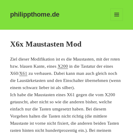
philippthome.de
MENÜ
UND
WIDGETS
X6x Maustasten Mod
Ziel dieser Modifikation ist es die Maustasten, mit der roten
bzw. blauen Kante, eines
X200
in die Tastatur der eines
X60/
X61
zu verbauen. Dabei kann man auch gleich noch
die Laustärketasten und den Einschalter übernehmen (wenn
einem schwarz lieber ist als silber).
Ich habe die Maustasten eines X61 gegen die vom X200
getauscht, aber nicht so wie die anderen bisher, welche
einfach nur die Tasten umgesetzt haben. Bei diesem
Vorgehen halten die Tasten nicht richtig (die mittlere
Maustaste ist vorne nicht fixiert, die anderen beiden Tasten
rasten hinten nicht hundertprozentig ein.). Bei meinem