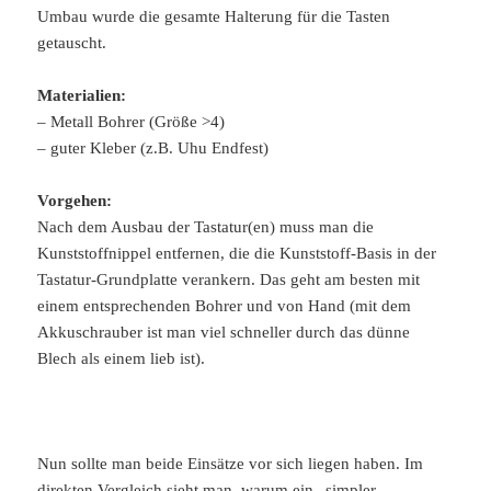
Umbau wurde die gesamte Halterung für die Tasten
getauscht.
Materialien:
– Metall Bohrer (Größe >4)
– guter Kleber (z.B. Uhu Endfest)
Vorgehen:
Nach dem Ausbau der Tastatur(en) muss man die
Kunststoffnippel entfernen, die die Kunststoff-Basis in der
Tastatur-Grundplatte verankern. Das geht am besten mit
einem entsprechenden Bohrer und von Hand (mit dem
Akkuschrauber ist man viel schneller durch das dünne
Blech als einem lieb ist).
Nun sollte man beide Einsätze vor sich liegen haben. Im
direkten Vergleich sieht man, warum ein „simpler