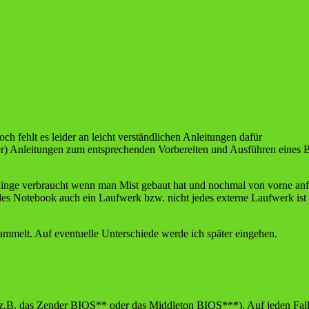
och fehlt es leider an leicht verständlichen Anleitungen dafür
higer) Anleitungen zum entsprechenden Vorbereiten und Ausführen eines
linge verbraucht wenn man Mist gebaut hat und nochmal von vorne anf
es Notebook auch ein Laufwerk bzw. nicht jedes externe Laufwerk ist
mmelt. Auf eventuelle Unterschiede werde ich später eingehen.
 z.B. das Zender BIOS** oder das Middleton BIOS***). Auf jeden Fall 