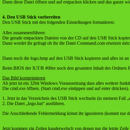
Dann diese Datei öffnen und auf entpacken klicken und das ganze wi
4. Den USB Stick vorbereiten
Den USB Stick mit den folgenden Einstellungen formatieren:
Alles zusammenführen:
Die gerade entpackten Dateien von der CD auf den USB Stick kopier
Dann werdet ihr gefragt ob ihr die Datei Command.com ersetzen möchtet
Dann noch die logo.bmp auf den USB Stick kopieren und alles ist an 
Beim BIOS der X/T/R #00er noch den gesamten Inhalt des Ordners F
Das Bild komprimieren
Ab jetzt ist ein 32bit Windows Voraussetzung dass alles weitere funkti
Die cmd.exe öffnen. (Start cmd.exe eintippen und auf enter drücken).
1. Jetzt in das Verzeichnis des USB Stick wechseln (in meinem Fall „e
2. Die Datei „logo.bat“ ausführen.
Die Anschließende Fehlermeldung könnt ihr ignorieren (kommt nur daher
Jetzt kommen zig Zeilen kauderwelsch von denen nur die letzte Zeile w