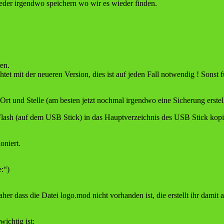
eder irgendwo speichern wo wir es wieder finden.
en.
 mit der neueren Version, dies ist auf jeden Fall notwendig ! Sonst fu
Ort und Stelle (am besten jetzt nochmal irgendwo eine Sicherung erste
lash (auf dem USB Stick) in das Hauptverzeichnis des USB Stick kop
oniert.
:“)
 dass die Datei logo.mod nicht vorhanden ist, die erstellt ihr damit ab
ichtig ist: