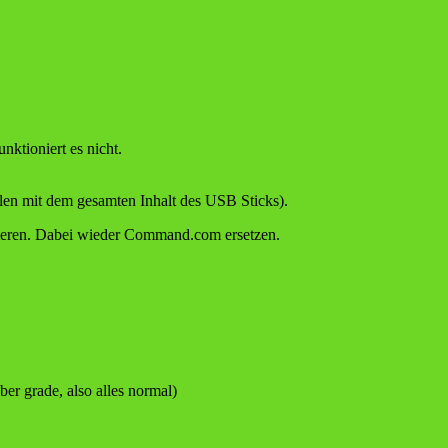
nktioniert es nicht.
llen mit dem gesamten Inhalt des USB Sticks).
ieren. Dabei wieder Command.com ersetzen.
er grade, also alles normal)