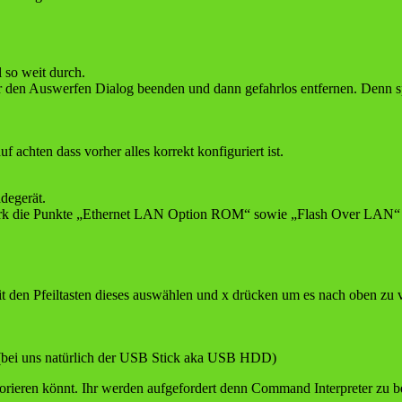
l so weit durch.
r den Auswerfen Dialog beenden und dann gefahrlos entfernen. Denn spät
 achten dass vorher alles korrekt konfiguriert ist.
degerät.
 die Punkte „Ethernet LAN Option ROM“ sowie „Flash Over LAN“ aktivie
it den Pfeiltasten dieses auswählen und x drücken um es nach oben zu 
(bei uns natürlich der USB Stick aka USB HDD)
norieren könnt. Ihr werden aufgefordert denn Command Interpreter zu be