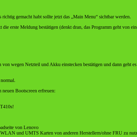
richtig gemacht habt sollte jetzt das „Main Menu“ sichtbar werden.
t die erste Meldung bestätigen (denkt dran, das Programm geht von ei
en von wegen Netzteil und Akku einstecken bestätigen und dann geht es
 normal.
em neuen Bootscreen erfreuen:
 T410s!
oadseite von Lenovo
rlaubt WLAN und UMTS Karten von anderen Herstellern/ohne FRU zu nu