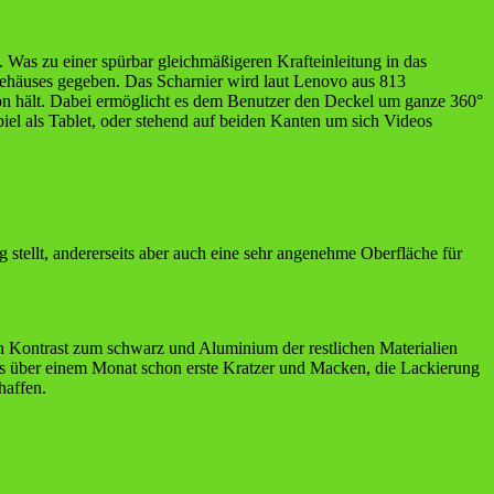
. Was zu einer spürbar gleichmäßigeren Krafteinleitung in das
Gehäuses gegeben. Das Scharnier wird laut Lenovo aus 813
tion hält. Dabei ermöglicht es dem Benutzer den Deckel um ganze 360°
el als Tablet, oder stehend auf beiden Kanten um sich Videos
stellt, andererseits aber auch eine sehr angenehme Oberfläche für
en Kontrast zum schwarz und Aluminium der restlichen Materialien
twas über einem Monat schon erste Kratzer und Macken, die Lackierung
haffen.