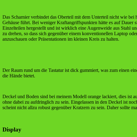
Das Scharnier verbindet das Oberteil mit dem Unterteil nicht wie bei
Gehäuse führt. Bei weniger Kraftangriffspunkten hätte es auf Dauer
Einzelteilen hergestellt und ist wirklich eine Augenweide aus Stahl
zu drehen, so dass sich gegenüber einem konventionellen Laptop ode
anzuschauen oder Präsentationen im kleinen Kreis zu halten.
Der Raum rund um die Tastatur ist dick gummiert, was zum einen eine
die Hände bietet.
Deckel und Boden sind bei meinem Modell orange lackiert, dies ist a
ohne dabei zu aufdringlich zu sein. Eingelassen in den Deckel ist n
scheint nicht allzu robust gegenüber Kratzern zu sein. Daher sollte m
Display