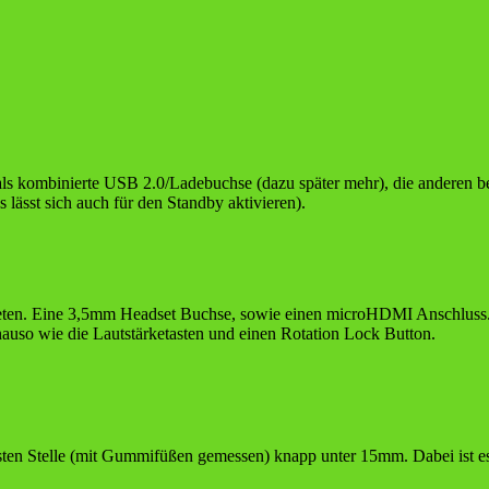
kombinierte USB 2.0/Ladebuchse (dazu später mehr), die anderen bei
lässt sich auch für den Standby aktivieren).
en. Eine 3,5mm Headset Buchse, sowie einen microHDMI Anschluss. F
nauso wie die Lautstärketasten und einen Rotation Lock Button.
sten Stelle (mit Gummifüßen gemessen) knapp unter 15mm. Dabei ist es 