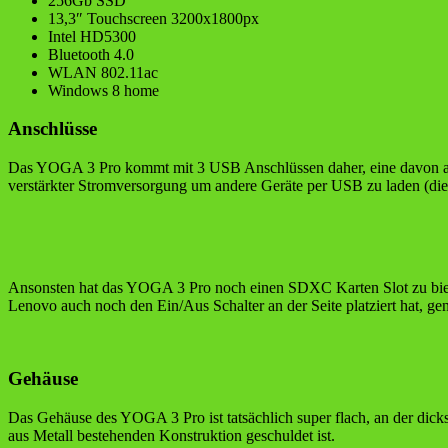
256Gb SSD
13,3″ Touchscreen 3200x1800px
Intel HD5300
Bluetooth 4.0
WLAN 802.11ac
Windows 8 home
Anschlüsse
Das YOGA 3 Pro kommt mit 3 USB Anschlüssen daher, eine davon als 
verstärkter Stromversorgung um andere Geräte per USB zu laden (dies 
Ansonsten hat das YOGA 3 Pro noch einen SDXC Karten Slot zu biet
Lenovo auch noch den Ein/Aus Schalter an der Seite platziert hat, ge
Gehäuse
Das Gehäuse des YOGA 3 Pro ist tatsächlich super flach, an der dick
aus Metall bestehenden Konstruktion geschuldet ist.