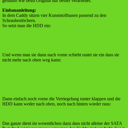
genauso wie beim Original nur besser verarbeitet.
Einbauanleitung:
In dem Caddy sitzen vier Kunststoffnasen passend zu den
Schraubenlöchern.
So setzt man die HDD ein:
Und wenn man sie dann nach vorne schiebt rastet sie ein dass sie
nicht mehr nach oben weg kann:
Dann einfach noch vorne die Verriegelung runter klappen und die
HDD kann weder nach oben, noch nach hinten wieder raus:
Das ganze dient im wesentlichen dazu dass nicht alleine der SATA