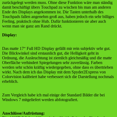
zurückgelegt werden muss. Ohne diese Funktion wäre man ständig
damit beschäftigt übers Touchpad zu wischen bis man am anderen
Ende des Displays angekommen ist. Die Tasten unterhalb des
Touchpads fallen angenehm groß aus, haben jedoch ein sehr billiges
Feeling, praktisch ohne Hub. Dafür funktionieren sie aber auch
wenn man sie ganz am Rand drückt.
Display:
Das matte 17“ Full HD Display gefällt mir rein subjektiv sehr gut.
Die Blickwinkel sind erstaunlich gut, die Helligkeit geht in
Ordnung, die Ausleuchtung ist ziemlich gleichmäßig und die matte
Oberfläche verhindert Spiegelungen sehr zuverlässig. Farben
werden sehr schön kräftig wiedergegeben, ohne dass es übertrieben
wirkt. Nach dem ich das Display mit dem Spyder2Express von
Colorvision kalibriert habe verbessert sich die Darstellung nochmals
erheblich.
Zum Vergleich habe ich mal einige der Standard Bilder die bei
Windows 7 mitgeliefert werden abfotografiert.
Anschlüsse/Aufrüstung: